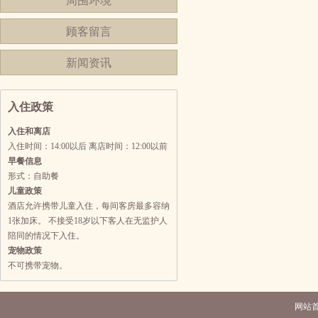
周围环境
顾客留言
新闻资讯
入住政策
入住和离店
入住时间：14:00以后 离店时间：12:00以前
早餐信息
形式：自助餐
儿童政策
酒店允许携带儿童入住，每间客房最多容纳
1张加床。 不接受18岁以下客人在无监护人
陪同的情况下入住。
宠物政策
不可携带宠物。
网站